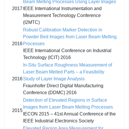
Beam Melting Processes Using Layer Images
2017
IEEE International Instrumentation and
Measurement Technology Conference
(I2MTC)
Robust Calibration Marker Detection in
Powder Bed Images from Laser Beam Melting
2016
Processes
IEEE International Conference on Industrial
Technology (ICIT) 2016
In-Situ Surface Roughness Measurement of
Laser Beam Melted Parts – a Feasibility
2016
Study of Layer Image Analysis
Fraunhofer Direct Digital Manufacturing
Conference (DDMC) 2016
Detection of Elevated Regions in Surface
Images from Laser Beam Melting Processes
2015
IECON 2015 – 41st Annual Conference of the
IEEE Industrial Electronics Society
Elevated Region Area Measurement for