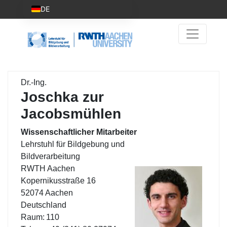
DE
Dr.-Ing.
Joschka zur
Jacobsmühlen
Wissenschaftlicher Mitarbeiter
Lehrstuhl für Bildgebung und
Bildverarbeitung
RWTH Aachen
Kopernikusstraße 16
52074 Aachen
Deutschland
Raum:
110