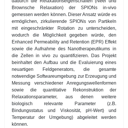
dadurch die Relaxationseigenschaften (Neel und
Brownsche Relaxation) der SPIONs in-vivo
gemessen werden können. Dieser Ansatz würde es
ermöglichen, zirkulierende SPIONs von Partikeln
mit eingeschränkter Rotation zu unterscheiden,
wodurch die Möglichkeit gegeben würde, den
Enhanced Permeability and Retention (EPR) Effekt
sowie die Aufnahme des Nanotherapeutikums in
die Zellen in vivo zu quantifizieren. Das Projekt
beinhaltet den Aufbau und die Evaluierung eines
neuartigen Feldgenerators, die gesamte
notwendige Softwareumgebung zur Erzeugung und
Messung verschiedener Anregungswellenformen
sowie die quantitative Rekonstruktion der
Relaxationsparameter, aus denen weitere
biologisch relevante Parameter (z.B.
Bindungsstatus und Viskosität, pH-Wert) und
Temperatur der Umgebung) abgeleitet werden
können.