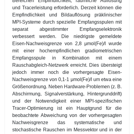
Bereichen Empfindlichkeit, räumliche Auflösung
und Tracerleistung erforderlich. Derzeit können die
Empfindlichkeit und Bildauflösung präklinischer
MPI-Systeme durch spezielle Empfangsspulen mit
separat abgestimmter Empfangselektronik
verbessert werden. Die niedrigste gemeldete
Eisen-Nachweisgrenze von 2,8 μmol(Fe)/l wurde
mit einer hochempfindlichen gradiometrischen
Empfangsspule in Kombination mit einem
Rauschabgleich-Netzwerk erreicht. Dies übersteigt
jedoch immer noch die vorhergesagte Eisen-
Nachweisgrenze von 0,1-1 μmol(Fe)/l um etwa eine
Größenordnung. Neben Hardware-Problemen (z. B.
Abschirmung, Signalverstärkung, Hintergrunddrift)
und der Notwendigkeit einer MPI-spezifischen
Tracer-Optimierung ist ein Hauptgrund für die
beobachtete Abweichung von der vorhergesagten
Nachweisgrenze das systematische und
stochastische Rauschen im Messvektor und in der