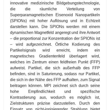
innovative medizinische Bildgebungstechnologie,
die die räumliche Verteilung von
Superparamagnetischen Eisenoxid Nanopartikeln
(SPIONs) mit hoher Auflösung und in Echtzeit
darstellen kann. Die SPIONs werden mit einem
dynamischen Magnetfeld angeregt und ihre Antwort
– die proportional zur Konzentration der SPIONs ist
– wird aufgezeichnet. Örtliche Kodierung des
Partikelsignals wird erreicht, indem ein
magnetisches Gradientenfeld überlagert wird,
welches im Zentrum einen feldfreien Punkt (FFP)
aufweist. Partikel, die sich außerhalb des FFP
befinden, sind in Saturierung, sodass nur Partikel,
die sich in der Nähe des FFP aufhalten, zum Signal
beitragen können. MPI zeichnet sich durch seine
hohe Empfindlichkeit und spezifische
Kontrastierung aus, wodurch es möglich ist,
Zielstrukturen präzise darzustellen. Durch den
Einsatz von nicht-ionisierender Strahlung bietet