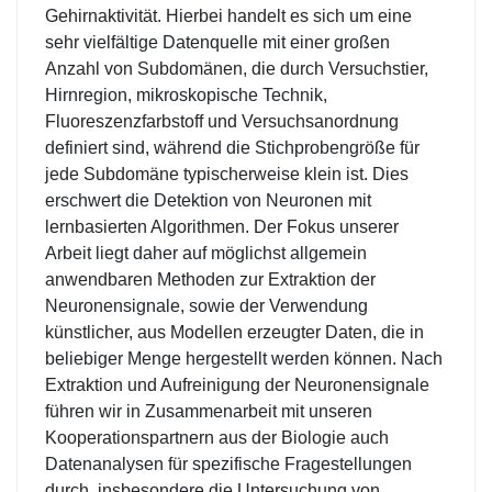
Gehirnaktivität. Hierbei handelt es sich um eine
sehr vielfältige Datenquelle mit einer großen
Anzahl von Subdomänen, die durch Versuchstier,
Hirnregion, mikroskopische Technik,
Fluoreszenzfarbstoff und Versuchsanordnung
definiert sind, während die Stichprobengröße für
jede Subdomäne typischerweise klein ist. Dies
erschwert die Detektion von Neuronen mit
lernbasierten Algorithmen. Der Fokus unserer
Arbeit liegt daher auf möglichst allgemein
anwendbaren Methoden zur Extraktion der
Neuronensignale, sowie der Verwendung
künstlicher, aus Modellen erzeugter Daten, die in
beliebiger Menge hergestellt werden können. Nach
Extraktion und Aufreinigung der Neuronensignale
führen wir in Zusammenarbeit mit unseren
Kooperationspartnern aus der Biologie auch
Datenanalysen für spezifische Fragestellungen
durch, insbesondere die Untersuchung von