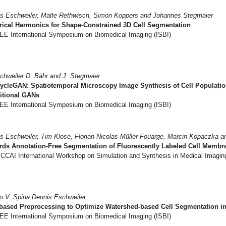
s Eschweiler, Malte Rethwisch, Simon Koppers and Johannes Stegmaier
rical Harmonics for Shape-Constrained 3D Cell Segmentation
EE International Symposium on Biomedical Imaging (ISBI)
chweiler D. Bähr and J. Stegmaier
ycleGAN: Spatiotemporal Microscopy Image Synthesis of Cell Populatio
itional GANs
EE International Symposium on Biomedical Imaging (ISBI)
s Eschweiler, Tim Klose, Florian Nicolas Müller-Fouarge, Marcin Kopaczka 
rds Annotation-Free Segmentation of Fluorescently Labeled Cell Membr
CCAI International Workshop on Simulation and Synthesis in Medical Imagi
o V. Spina Dennis Eschweiler
based Preprocessing to Optimize Watershed-based Cell Segmentation i
EE International Symposium on Biomedical Imaging (ISBI)