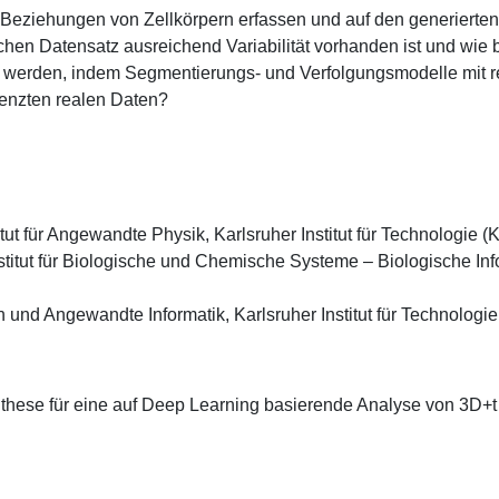
n Beziehungen von Zellkörpern erfassen und auf den generierte
ischen Datensatz ausreichend Variabilität vorhanden ist und wie
werden, indem Segmentierungs- und Verfolgungsmodelle mit reic
renzten realen Daten?
titut für Angewandte Physik, Karlsruher Institut für Technologie (K
nstitut für Biologische und Chemische Systeme – Biologische Info
ion und Angewandte Informatik, Karlsruher Institut für Technologie
nthese für eine auf Deep Learning basierende Analyse von 3D+t