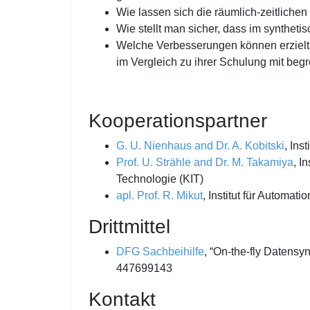
Wie lassen sich die räumlich-zeitliche
Wie stellt man sicher, dass im synthet
Welche Verbesserungen können erzielt 
im Vergleich zu ihrer Schulung mit beg
Kooperationspartner
G. U. Nienhaus and Dr. A. Kobitski
, Ins
Prof. U. Strähle and Dr. M. Takamiya
, I
Technologie (KIT)
apl. Prof. R. Mikut
, Institut für Automat
Drittmittel
DFG Sachbeihilfe
, “On-the-fly Datensy
447699143
Kontakt