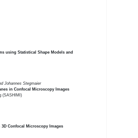
ns using Statistical Shape Models and
and Johannes Stegmaier
anes in Confocal Microscopy Images
ng (SASHIMI)
n 3D Confocal Microscopy Images