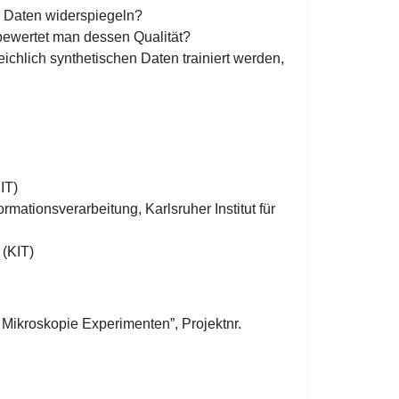
n Daten widerspiegeln?
 bewertet man dessen Qualität?
hlich synthetischen Daten trainiert werden,
IT)
rmationsverarbeitung, Karlsruher Institut für
 (KIT)
 Mikroskopie Experimenten”, Projektnr.