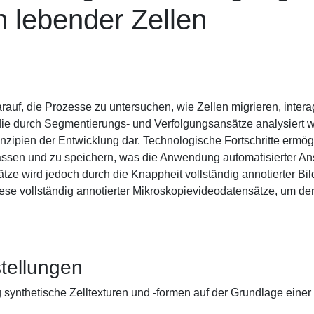
n lebender Zellen
rauf, die Prozesse zu untersuchen, wie Zellen migrieren, intera
die durch Segmentierungs- und Verfolgungsansätze analysiert w
nzipien der Entwicklung dar. Technologische Fortschritte erm
rfassen und zu speichern, was die Anwendung automatisierter An
tze wird jedoch durch die Knappheit vollständig annotierter Bi
these vollständig annotierter Mikroskopievideodatensätze, um 
tellungen
ig synthetische Zelltexturen und -formen auf der Grundlage eine