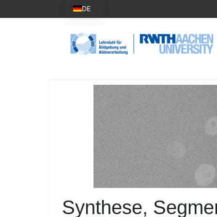
DE
Synthese, Segmen