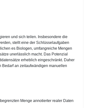
gieren und sich teilen. Insbesondere die
erden, stellt eine der Schlüsselaufgaben
öglichen es Biologen, umfangreiche Mengen
sätze unerlässlich macht. Das Potenzial
lddatensätze erheblich eingeschränkt. Daher
den Bedarf an zeitaufwändigen manuellen
r begrenzten Menge annotierter realer Daten