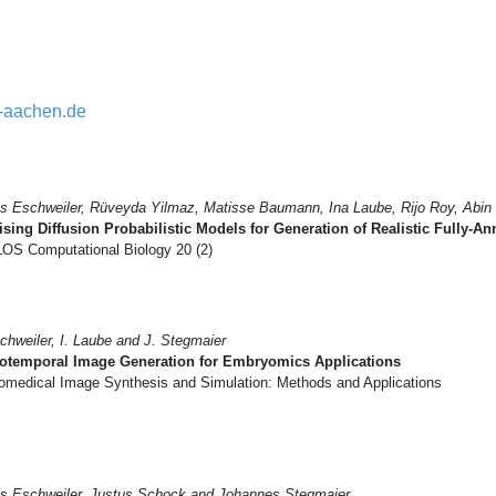
-aachen.de
s Eschweiler, Rüveyda Yilmaz, Matisse Baumann, Ina Laube, Rijo Roy, Abin
sing Diffusion Probabilistic Models for Generation of Realistic Fully-
OS Computational Biology 20 (2)
chweiler, I. Laube and J. Stegmaier
iotemporal Image Generation for Embryomics Applications
omedical Image Synthesis and Simulation: Methods and Applications
s Eschweiler, Justus Schock and Johannes Stegmaier