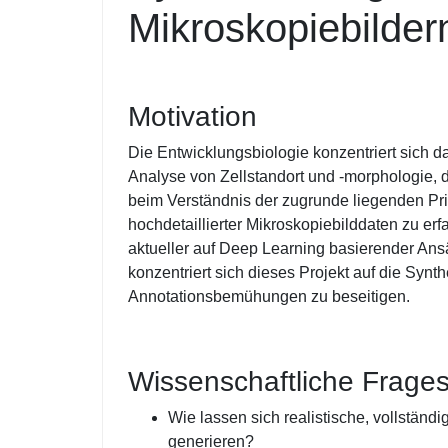
Mikroskopiebilder
Motivation
Die Entwicklungsbiologie konzentriert sich da
Analyse von Zellstandort und -morphologie, 
beim Verständnis der zugrunde liegenden Pri
hochdetaillierter Mikroskopiebilddaten zu e
aktueller auf Deep Learning basierender Ansä
konzentriert sich dieses Projekt auf die Syn
Annotationsbemühungen zu beseitigen.
Wissenschaftliche Frages
Wie lassen sich realistische, vollständ
generieren?