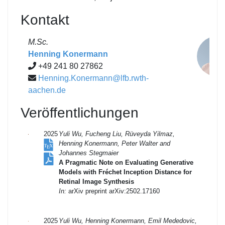
Kontakt
M.Sc.
Henning Konermann
+49 241 80 27862
Henning.Konermann@lfb.rwth-
aachen.de
Veröffentlichungen
2025
Yuli Wu, Fucheng Liu, Rüveyda Yilmaz,
Henning Konermann, Peter Walter and
Johannes Stegmaier
A Pragmatic Note on Evaluating Generative
Models with Fréchet Inception Distance for
Retinal Image Synthesis
In:
arXiv preprint arXiv:2502.17160
2025
Yuli Wu, Henning Konermann, Emil Mededovic,