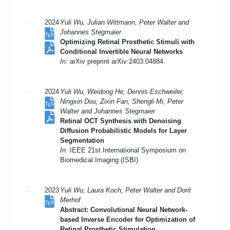
2024
Yuli Wu, Julian Wittmann, Peter Walter and
Johannes Stegmaier
Optimizing Retinal Prosthetic Stimuli with
Conditional Invertible Neural Networks
In:
arXiv preprint arXiv:2403.04884
2024
Yuli Wu, Weidong He, Dennis Eschweiler,
Ningxin Dou, Zixin Fan, Shengli Mi, Peter
Walter and Johannes Stegmaier
Retinal OCT Synthesis with Denoising
Diffusion Probabilistic Models for Layer
Segmentation
In:
IEEE 21st International Symposium on
Biomedical Imaging (ISBI)
2023
Yuli Wu, Laura Koch, Peter Walter and Dorit
Merhof
Abstract: Convolutional Neural Network-
based Inverse Encoder for Optimization of
Retinal Prosthetic Stimulation