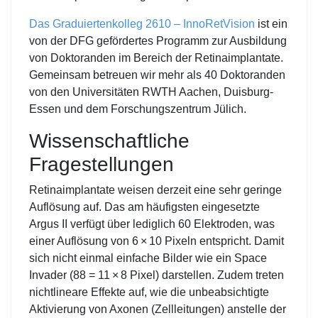
Das Graduiertenkolleg 2610 – InnoRetVision
ist ein
von der DFG gefördertes Programm zur Ausbildung
von Doktoranden im Bereich der Retinaimplantate.
Gemeinsam betreuen wir mehr als 40 Doktoranden
von den Universitäten RWTH Aachen, Duisburg-
Essen und dem Forschungszentrum Jülich.
Wissenschaftliche
Fragestellungen
Retinaimplantate weisen derzeit eine sehr geringe
Auflösung auf. Das am häufigsten eingesetzte
Argus II verfügt über lediglich 60 Elektroden, was
einer Auflösung von 6 × 10 Pixeln entspricht. Damit
sich nicht einmal einfache Bilder wie ein Space
Invader (88 = 11 × 8 Pixel) darstellen. Zudem treten
nichtlineare Effekte auf, wie die unbeabsichtigte
Aktivierung von Axonen (Zellleitungen) anstelle der