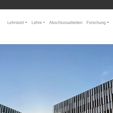
Lehrstuhl
Lehre
Abschlussarbeiten
Forschung