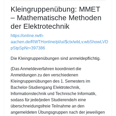
Kleingruppenübung: MMET
– Mathematische Methoden
der Elektrotechnik
https://online.rwth-
aachen.de/RWTHonline/pl/ui/$ctx/wbLv.wbShowLVDetai
pStpSpNr=397386
Die Kleingruppenübungen sind anmeldepflichtig.
(Das Anmeldeverfahren koordiniert die
Anmeldungen zu den verschiedenen
Kleingruppenübungen des 1. Semesters im
Bachelor-Studiengang Elektrotechnik,
Informationstechnik und Technische Informatik,
sodass für jede/jeden Studierende/n eine
überschneidungsfreie Teilnahme an den
angemeldeten Übungsgruppen nach der jeweiligen