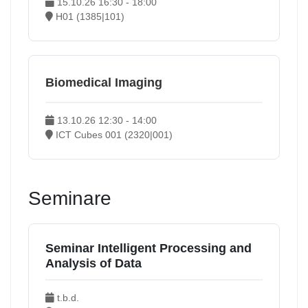
15.10.26 16:30 - 18:00
H01 (1385|101)
Biomedical Imaging
13.10.26 12:30 - 14:00
ICT Cubes 001 (2320|001)
Seminare
Seminar Intelligent Processing and
Analysis of Data
t.b.d.