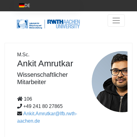
DE
M.Sc.
Ankit Amrutkar
Wissenschaftlicher
Mitarbeiter
106
+49 241 80 27865
Ankit.Amrutkar@lfb.rwth-
aachen.de