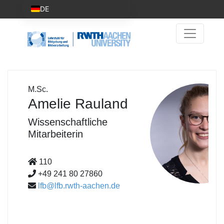
DE
M.Sc.
Amelie Rauland
Wissenschaftliche
Mitarbeiterin
110
+49 241 80 27860
lfb@lfb.rwth-aachen.de