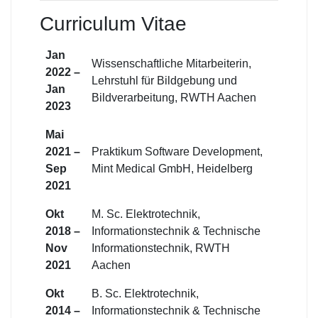
Curriculum Vitae
Jan
Wissenschaftliche Mitarbeiterin,
2022 –
Lehrstuhl für Bildgebung und
Jan
Bildverarbeitung, RWTH Aachen
2023
Mai
2021 –
Praktikum Software Development,
Sep
Mint Medical GmbH, Heidelberg
2021
Okt
M. Sc. Elektrotechnik,
2018 –
Informationstechnik & Technische
Nov
Informationstechnik, RWTH
2021
Aachen
Okt
B. Sc. Elektrotechnik,
2014 –
Informationstechnik & Technische