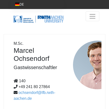
DE
M.Sc.
Marcel
Ochsendorf
Gastwissenschaftler
140
+49 241 80 27864
ochsendorf@lfb.rwth-
aachen.de