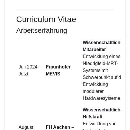
Curriculum Vitae
Arbeitserfahrung
Wissenschaftlicher
Mitarbeiter
Entwicklung eines
Niedrigfeld-MRT-
Juli 2024 –
Fraunhofer
Systems mit
Jetzt
MEVIS
Schwerpunkt auf der
Entwicklung
modularer
Hardwaresysteme
Wissenschaftliche
Hilfskraft
Entwicklung von
August
FH Aachen –