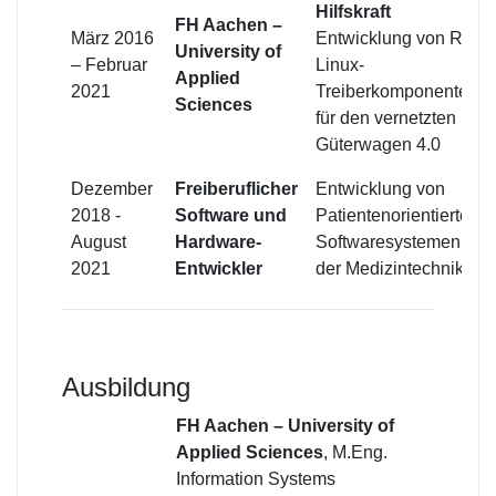
Hilfskraft
FH Aachen –
März 2016
Entwicklung von RT-
University of
– Februar
Linux-
Applied
2021
Treiberkomponenten
Sciences
für den vernetzten
Güterwagen 4.0
Dezember
Freiberuflicher
Entwicklung von
2018 -
Software und
Patientenorientierten
August
Hardware-
Softwaresystemen in
2021
Entwickler
der Medizintechnik
Ausbildung
FH Aachen – University of
Applied Sciences
, M.Eng.
Information Systems