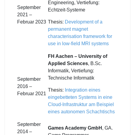
Engineering, Vertiefung:
September
Echtzeit-Systeme
2021 –
Februar 2023
Thesis:
Development of a
permanent magnet
characterisation framework for
use in low-field MRI systems
FH Aachen – University of
Applied Sciences
, B.Sc.
Informatik, Vertiefung:
Technische Informatik
September
2016 –
Thesis:
Integration eines
Februar 2021
eingebetteten Systems in eine
Cloud-Infrastruktur am Beispiel
eines autonomen Schachtischs
September
Games Academy GmbH
, GA.
2014 –