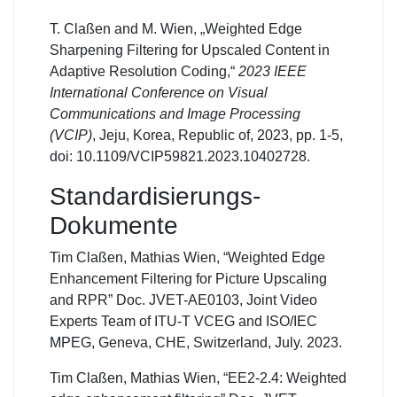
T. Claßen and M. Wien, „Weighted Edge
Sharpening Filtering for Upscaled Content in
Adaptive Resolution Coding,“
2023 IEEE
International Conference on Visual
Communications and Image Processing
(VCIP)
, Jeju, Korea, Republic of, 2023, pp. 1-5,
doi: 10.1109/VCIP59821.2023.10402728.
Standardisierungs-
Dokumente
Tim Claßen, Mathias Wien, “Weighted Edge
Enhancement Filtering for Picture Upscaling
and RPR” Doc. JVET-AE0103, Joint Video
Experts Team of ITU-T VCEG and ISO/IEC
MPEG, Geneva, CHE, Switzerland, July. 2023.
Tim Claßen, Mathias Wien, “EE2-2.4: Weighted