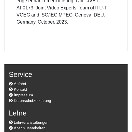
edge enhancement filtering” Doc. JVET-
AF0173, Joint Video Experts Team of ITU-T
VCEG and ISO/IEC MPEG, Geneva, DEU,
Germany, October. 2023.
Service
Anfahrt
Kontakt
Impressum
Datenschutzerklärung
Lehre
Lehrveranstaltungen
Abschlussarbeiten