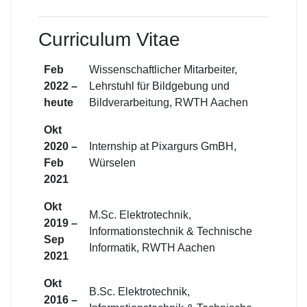
Curriculum Vitae
Feb
Wissenschaftlicher Mitarbeiter,
2022 –
Lehrstuhl für Bildgebung und
heute
Bildverarbeitung, RWTH Aachen
Okt
2020 –
Internship at Pixargurs GmBH,
Feb
Würselen
2021
Okt
M.Sc. Elektrotechnik,
2019 –
Informationstechnik & Technische
Sep
Informatik, RWTH Aachen
2021
Okt
B.Sc. Elektrotechnik,
2016 –