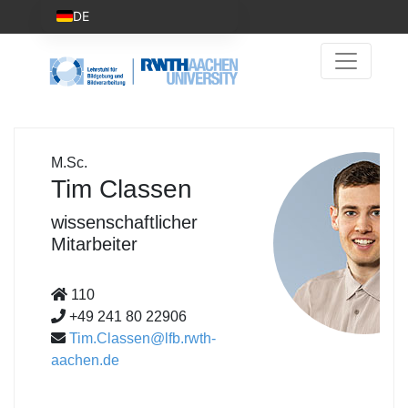
DE
M.Sc.
Tim Classen
wissenschaftlicher
Mitarbeiter
110
+49 241 80 22906
Tim.Classen@lfb.rwth-
aachen.de