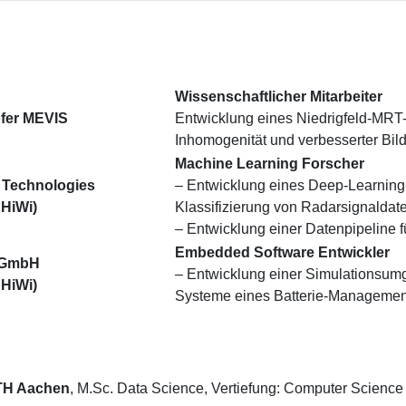
Wissenschaftlicher Mitarbeiter
fer MEVIS
Entwicklung eines Niedrigfeld-MRT
Inhomogenität und verbesserter Bild
Machine Learning Forscher
n Technologies
– Entwicklung eines Deep-Learning
, HiWi)
Klassifizierung von Radarsignaldat
– Entwicklung einer Datenpipeline f
Embedded Software Entwickler
 GmbH
– Entwicklung einer Simulationsumg
, HiWi)
Systeme eines Batterie-Manageme
H Aachen
, M.Sc. Data Science, Vertiefung: Computer Science