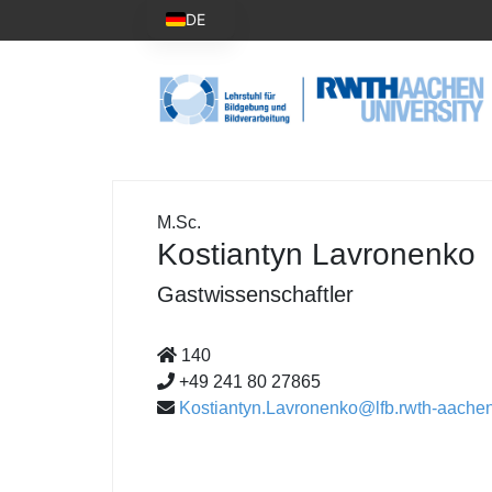
DE
M.Sc.
Kostiantyn Lavronenko
Gastwissenschaftler
140
+49 241 80 27865
Kostiantyn.Lavronenko@lfb.rwth-aache