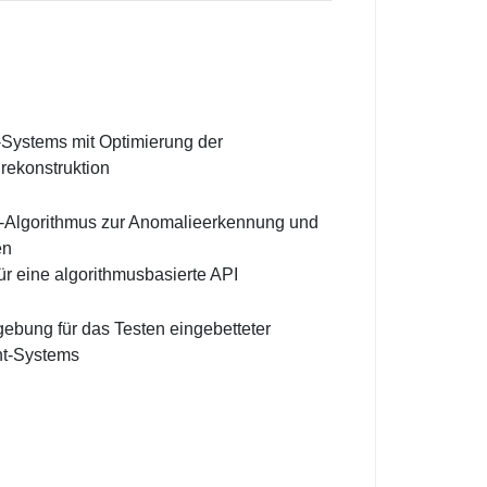
-Systems mit Optimierung der
rekonstruktion
-Algorithmus zur Anomalieerkennung und
en
ür eine algorithmusbasierte API
ebung für das Testen eingebetteter
nt-Systems