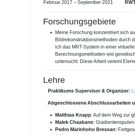
Februar 2017 – September 2021
RWT
Forschungsgebiete
Meine Forschung konzentriert sich a
Bildrekonstruktionsmethoden durch d
ich das MRT-System in einer virtuell
Berechnungsmethoden wie genetische
untersucht. Diese Arbeit vereint Ele
Lehre
Praktikums Supervisor & Organizer
:
L
Abgeschlossene Abschlussarbeiten u
Matthias Knapp
: Auf dem Weg zur 
Malek Chaabane:
Gradientenspulen
Pedro Marinhoho Bressan:
Fortgesc