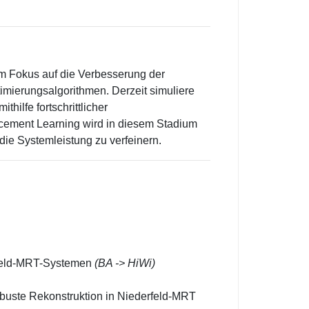
m Fokus auf die Verbesserung der
mierungsalgorithmen. Derzeit simuliere
ilfe fortschrittlicher
cement Learning wird in diesem Stadium
die Systemleistung zu verfeinern.
gfeld-MRT-Systemen
(BA -> HiWi)
obuste Rekonstruktion in Niederfeld-MRT