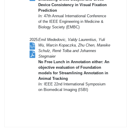
Device Consistency in Visual Fixation
Prediction
In:
47th Annual International Conference
of the IEEE Engineering in Medicine &
Biology Society (EMBC)
2025
Emil Mededovic, Valdy Laurentius, Yuli
Wu, Marcin Kopaczka, Zhu Chen, Mareike
Schulz, René Tolba and Johannes
Stegmaier
No Free Lunch in Annotation either: An
objective evaluation of Foundation
models for Streamlining Annotation in
Animal Tracking
In:
IEEE 22nd International Symposium
on Biomedical Imaging (ISBI)