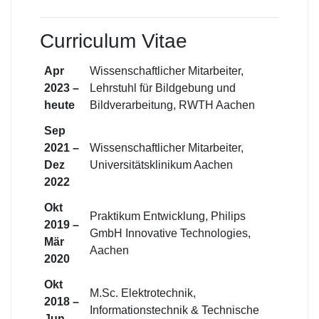
Curriculum Vitae
Apr
Wissenschaftlicher Mitarbeiter,
2023 –
Lehrstuhl für Bildgebung und
heute
Bildverarbeitung, RWTH Aachen
Sep
2021 –
Wissenschaftlicher Mitarbeiter,
Dez
Universitätsklinikum Aachen
2022
Okt
Praktikum Entwicklung, Philips
2019 –
GmbH Innovative Technologies,
Mär
Aachen
2020
Okt
M.Sc. Elektrotechnik,
2018 –
Informationstechnik & Technische
Jun