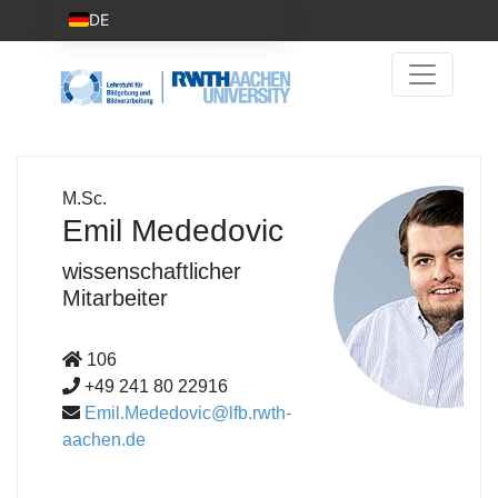
DE
M.Sc.
Emil Mededovic
wissenschaftlicher
Mitarbeiter
106
+49 241 80 22916
Emil.Mededovic@lfb.rwth-
aachen.de