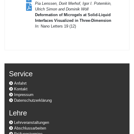
Pia Lenssen, Dorit Merhof, Igor I. Potemkin,
Ulrich Simon and Dominik Wöll
Deformation of Microgels at Solid-Liquid
Interfaces Visualized in Three-Dimension
In:
Nano Letters 19 (12)
Service
Anfahrt
Kontakt
Impressum
Datenschutzerklärung
Lehre
Lehrveranstaltungen
Abschlussarbeiten
Prüfungstermine