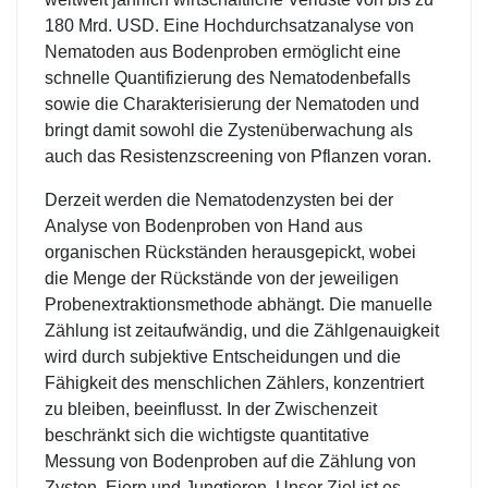
180 Mrd. USD. Eine Hochdurchsatzanalyse von
Nematoden aus Bodenproben ermöglicht eine
schnelle Quantifizierung des Nematodenbefalls
sowie die Charakterisierung der Nematoden und
bringt damit sowohl die Zystenüberwachung als
auch das Resistenzscreening von Pflanzen voran.
Derzeit werden die Nematodenzysten bei der
Analyse von Bodenproben von Hand aus
organischen Rückständen herausgepickt, wobei
die Menge der Rückstände von der jeweiligen
Probenextraktionsmethode abhängt. Die manuelle
Zählung ist zeitaufwändig, und die Zählgenauigkeit
wird durch subjektive Entscheidungen und die
Fähigkeit des menschlichen Zählers, konzentriert
zu bleiben, beeinflusst. In der Zwischenzeit
beschränkt sich die wichtigste quantitative
Messung von Bodenproben auf die Zählung von
Zysten, Eiern und Jungtieren. Unser Ziel ist es,