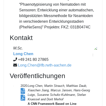
“Phaenotypisierung von Nematoden mit
Sensoren: Entwicklung einer automatischen,
bildgestützten Messmethode für Neamtoden
in verschiedenen Entwicklungsstadien
(PheNeSens)” Projektnr. FKZ: 031B0474C
Kontakt
M.Sc.
Long Chen
+49 241 80 27865
Long.Chen@lfb.rwth-aachen.de
Veröffentlichungen
2020
Long Chen, Martin Strauch, Matthias Daub,
Xiaochen Jiang, Marcus Jansen, Hans-Georg
Luigs, Susanne Schultz-Kuhlmann, Stefan
Kruessel and Dorit Merhof
A CNN Framework Based on Line