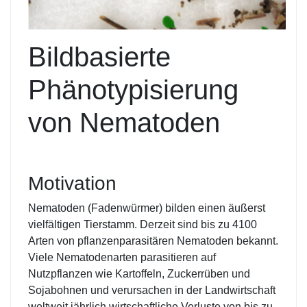
Bildbasierte
Phänotypisierung
von Nematoden
Motivation
Nematoden (Fadenwürmer) bilden einen äußerst
vielfältigen Tierstamm. Derzeit sind bis zu 4100
Arten von pflanzenparasitären Nematoden bekannt.
Viele Nematodenarten parasitieren auf
Nutzpflanzen wie Kartoffeln, Zuckerrüben und
Sojabohnen und verursachen in der Landwirtschaft
weltweit jährlich wirtschaftliche Verluste von bis zu