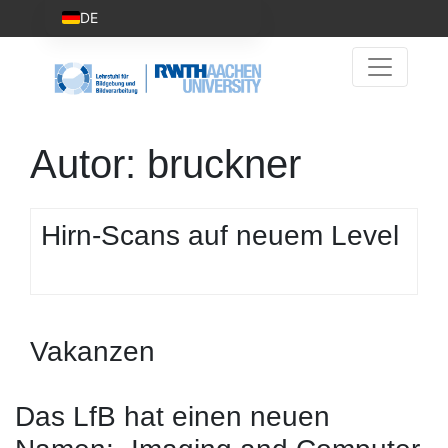
DE
Autor:
bruckner
Hirn-Scans auf neuem Level
Vakanzen
Das LfB hat einen neuen