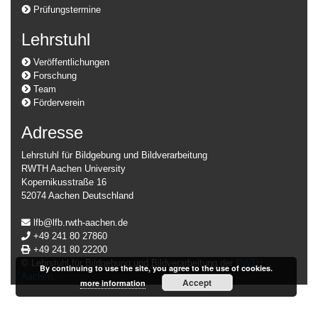
Prüfungstermine
Lehrstuhl
Veröffentlichungen
Forschung
Team
Förderverein
Adresse
Lehrstuhl für Bildgebung und Bildverarbeitung
RWTH Aachen University
Kopernikusstraße 16
52074 Aachen Deutschland
lfb@lfb.rwth-aachen.de
+49 241 80 27860
+49 241 80 22200
© Lehrstuhl für Bildgebung und Bildverarbeitung der
RWTH
By continuing to use the site, you agree to the use of cookies.
Aachen
.
Accept
more information