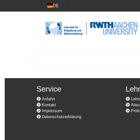
DE
Service
Leh
Anfahrt
Lehrv
Kontakt
Absch
Impressum
Prüfu
Datenschutzerklärung