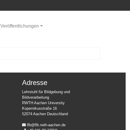
Veröffentlichungen
Adresse
Lehrstuhl für Bildgebung und
Bildverarbeitung
RWTH Aachen University
Kopernikusstraße 16
52074 Aachen Deutschland
lfb@lfb.rwth-aachen.de