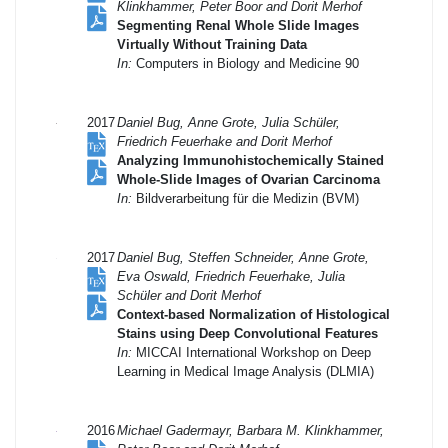
Klinkhammer, Peter Boor and Dorit Merhof
Segmenting Renal Whole Slide Images
Virtually Without Training Data
In:
Computers in Biology and Medicine 90
2017
Daniel Bug, Anne Grote, Julia Schüler,
Friedrich Feuerhake and Dorit Merhof
Analyzing Immunohistochemically Stained
Whole-Slide Images of Ovarian Carcinoma
In:
Bildverarbeitung für die Medizin (BVM)
2017
Daniel Bug, Steffen Schneider, Anne Grote,
Eva Oswald, Friedrich Feuerhake, Julia
Schüler and Dorit Merhof
Context-based Normalization of Histological
Stains using Deep Convolutional Features
In:
MICCAI International Workshop on Deep
Learning in Medical Image Analysis (DLMIA)
2016
Michael Gadermayr, Barbara M. Klinkhammer,