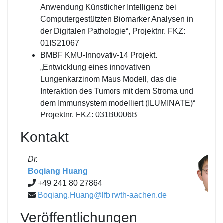
Anwendung Künstlicher Intelligenz bei
Computergestützten Biomarker Analysen in
der Digitalen Pathologie“, Projektnr. FKZ:
01IS21067
BMBF KMU-Innovativ-14 Projekt.
„Entwicklung eines innovativen
Lungenkarzinom Maus Modell, das die
Interaktion des Tumors mit dem Stroma und
dem Immunsystem modelliert (ILUMINATE)“
Projektnr. FKZ: 031B0006B
Kontakt
Dr.
Boqiang Huang
+49 241 80 27864
Boqiang.Huang@lfb.rwth-aachen.de
Veröffentlichungen