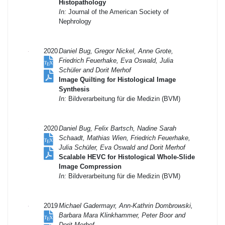
Histopathology
In:
Journal of the American Society of
Nephrology
2020
Daniel Bug, Gregor Nickel, Anne Grote,
Friedrich Feuerhake, Eva Oswald, Julia
Schüler and Dorit Merhof
Image Quilting for Histological Image
Synthesis
In:
Bildverarbeitung für die Medizin (BVM)
2020
Daniel Bug, Felix Bartsch, Nadine Sarah
Schaadt, Mathias Wien, Friedrich Feuerhake,
Julia Schüler, Eva Oswald and Dorit Merhof
Scalable HEVC for Histological Whole-Slide
Image Compression
In:
Bildverarbeitung für die Medizin (BVM)
2019
Michael Gadermayr, Ann-Kathrin Dombrowski,
Barbara Mara Klinkhammer, Peter Boor and
Dorit Merhof