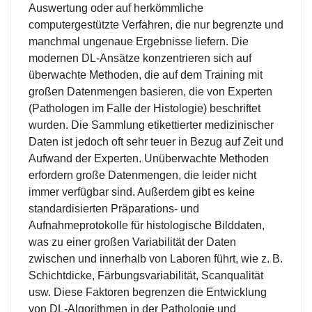
Auswertung oder auf herkömmliche
computergestützte Verfahren, die nur begrenzte und
manchmal ungenaue Ergebnisse liefern. Die
modernen DL-Ansätze konzentrieren sich auf
überwachte Methoden, die auf dem Training mit
großen Datenmengen basieren, die von Experten
(Pathologen im Falle der Histologie) beschriftet
wurden. Die Sammlung etikettierter medizinischer
Daten ist jedoch oft sehr teuer in Bezug auf Zeit und
Aufwand der Experten. Unüberwachte Methoden
erfordern große Datenmengen, die leider nicht
immer verfügbar sind. Außerdem gibt es keine
standardisierten Präparations- und
Aufnahmeprotokolle für histologische Bilddaten,
was zu einer großen Variabilität der Daten
zwischen und innerhalb von Laboren führt, wie z. B.
Schichtdicke, Färbungsvariabilität, Scanqualität
usw. Diese Faktoren begrenzen die Entwicklung
von DL-Algorithmen in der Pathologie und