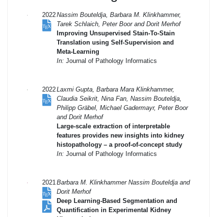
2022
Nassim Bouteldja, Barbara M. Klinkhammer,
Tarek Schlaich, Peter Boor and Dorit Merhof
Improving Unsupervised Stain-To-Stain
Translation using Self-Supervision and
Meta-Learning
In:
Journal of Pathology Informatics
2022
Laxmi Gupta, Barbara Mara Klinkhammer,
Claudia Seikrit, Nina Fan, Nassim Bouteldja,
Philipp Gräbel, Michael Gadermayr, Peter Boor
and Dorit Merhof
Large-scale extraction of interpretable
features provides new insights into kidney
histopathology – a proof-of-concept study
In:
Journal of Pathology Informatics
2021
Barbara M. Klinkhammer Nassim Bouteldja and
Dorit Merhof
Deep Learning-Based Segmentation and
Quantification in Experimental Kidney