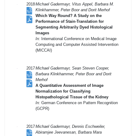
2018
Michael Gadermayr, Vitus Appel, Barbara M.
Klinkhammer, Peter Boor and Dorit Merhof
Which Way Round? A Study on the
Performance of Stain-Translation for
Segmenting Arbitrarily Dyed Histological
Images
In:
International Conference on Medical Image
Computing and Computer Assisted Intervention
(MICCAI)
2017
Michael Gadermayr, Sean Steven Cooper,
Barbara Klinkhammer, Peter Boor and Dorit
Merhof
A Quantitative Assessment of Image
Normalization for Classifying
Histopathological Tissue of the Kidney
In:
German Conference on Pattern Recognition
(GCPR)
2017
Michael Gadermayr, Dennis Eschweiler,
Abiramjee Jeevanesan, Barbara Mara