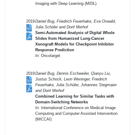
Imaging with Deep Learning (MIDL)
2019
Daniel Bug, Friedrich Feuerhake, Eva Oswald,
Julia Schüler and Dorit Merhof
Semi-Automated Analysis of Digital Whole
Slides from Humanized Lung-Cancer
Xenograft Models for Checkpoint Inhibitor
Response Prediction
In:
Oncotarget
2019
Daniel Bug, Dennis Eschweiler, Qianyu Liu,
Justus Schock, Leon Weninger, Friedrich
Feuerhake, Julia Schüler, Johannes Stegmaier
and Dorit Merhof
Combined Learning for Similar Tasks with
Domain-Switching Networks
In:
International Conference on Medical Image
Computing and Computer Assisted Intervention
(MICCAI)