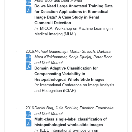
Peter Boor and Dorit Merhof
Do we Need Large Annotated Training Data
for Detection Applications in Biomedical
Image Data? A Case Study in Renal
Glomeruli Detection
In:
MICCAI Workshop on Machine Learning in
Medical Imaging (MLMI)
2016
Michael Gadermayr, Martin Strauch, Barbara
Mara Klinkhammer, Sonja Djudjaj, Peter Boor
and Dorit Merhof
Domain Adaptive Classification for
Compensating Variability in
Histopathological Whole Slide Images
In:
International Conference on Image Analysis
and Recognition (ICIAR)
2016
Daniel Bug, Julia Schüler, Friedrich Feuerhake
and Dorit Merhof
Multi-class single-label classification of
histopathological whole-slide images
In:
IEEE International Symposium on