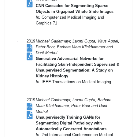
CNN Cascades for Segmenting Sparse
Objects in Gigapixel Whole Slide Images
In:
Computerized Medical Imaging and
Graphics 71
2019
Michael Gadermayr, Laxmi Gupta, Vitus Appel,
Peter Boor, Barbara Mara Klinkhammer and
Dorit Merhof
Generative Adversarial Networks for
Facilitating Stain-Independent Supervised &
Unsupervised Segmentation: A Study on
Kidney Histology
In:
IEEE Transactions on Medical Imaging
2019
Michael Gadermayr, Laxmi Gupta, Barbara
Mara Klinkhammer, Peter Boor and Dorit
Merhof
Unsupervisedly Training GANs for
Segmenting Digital Pathology with
Automatically Generated Annotations
In:
2nd International Conference on Medical