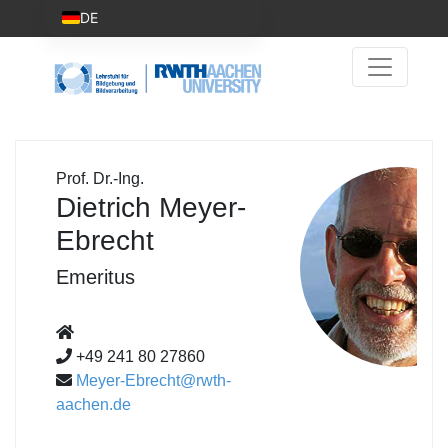
DE
Prof. Dr.-Ing.
Dietrich Meyer-
Ebrecht
Emeritus
+49 241 80 27860
Meyer-Ebrecht@rwth-
aachen.de