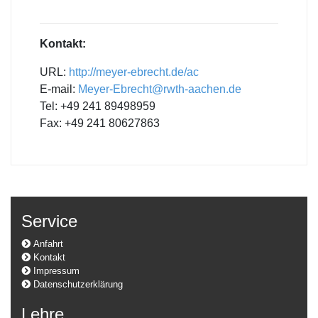
Kontakt:
URL:
http://meyer-ebrecht.de/ac
E-mail:
Meyer-Ebrecht@rwth-aachen.de
Tel: +49 241 89498959
Fax: +49 241 80627863
Service
Anfahrt
Kontakt
Impressum
Datenschutzerklärung
Lehre