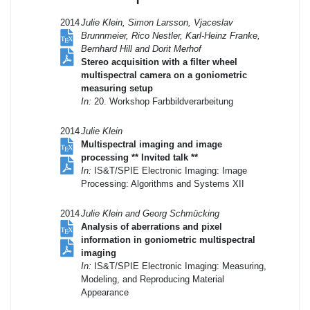
2014
Julie Klein, Simon Larsson, Vjaceslav
Brunnmeier, Rico Nestler, Karl-Heinz Franke,
Bernhard Hill and Dorit Merhof
Stereo acquisition with a filter wheel
multispectral camera on a goniometric
measuring setup
In:
20. Workshop Farbbildverarbeitung
2014
Julie Klein
Multispectral imaging and image
processing ** Invited talk **
In:
IS&T/SPIE Electronic Imaging: Image
Processing: Algorithms and Systems XII
2014
Julie Klein and Georg Schmücking
Analysis of aberrations and pixel
information in goniometric multispectral
imaging
In:
IS&T/SPIE Electronic Imaging: Measuring,
Modeling, and Reproducing Material
Appearance