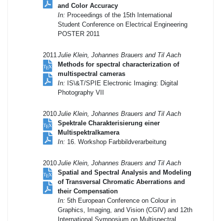
and Color Accuracy
In:
Proceedings of the 15th International
Student Conference on Electrical Engineering
POSTER 2011
2011
Julie Klein, Johannes Brauers and Til Aach
Methods for spectral characterization of
multispectral cameras
In:
IS\&T/SPIE Electronic Imaging: Digital
Photography VII
2010
Julie Klein, Johannes Brauers and Til Aach
Spektrale Charakterisierung einer
Multispektralkamera
In:
16. Workshop Farbbildverarbeitung
2010
Julie Klein, Johannes Brauers and Til Aach
Spatial and Spectral Analysis and Modeling
of Transversal Chromatic Aberrations and
their Compensation
In:
5th European Conference on Colour in
Graphics, Imaging, and Vision (CGIV) and 12th
International Symposium on Multispectral