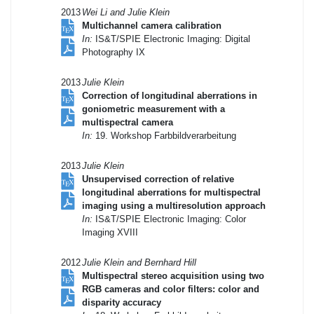
2013
Wei Li and Julie Klein
Multichannel camera calibration
In:
IS&T/SPIE Electronic Imaging: Digital
Photography IX
2013
Julie Klein
Correction of longitudinal aberrations in
goniometric measurement with a
multispectral camera
In:
19. Workshop Farbbildverarbeitung
2013
Julie Klein
Unsupervised correction of relative
longitudinal aberrations for multispectral
imaging using a multiresolution approach
In:
IS&T/SPIE Electronic Imaging: Color
Imaging XVIII
2012
Julie Klein and Bernhard Hill
Multispectral stereo acquisition using two
RGB cameras and color filters: color and
disparity accuracy