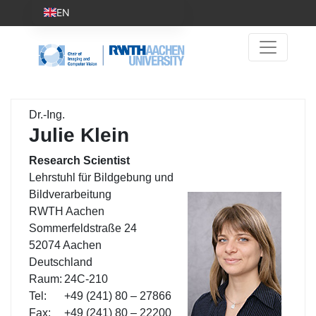
EN
Dr.-Ing.
Julie Klein
Research Scientist
Lehrstuhl für Bildgebung und
Bildverarbeitung
RWTH Aachen
Sommerfeldstraße 24
52074 Aachen
Deutschland
Raum:
24C-210
Tel:
+49 (241) 80 – 27866
Fax:
+49 (241) 80 – 22200