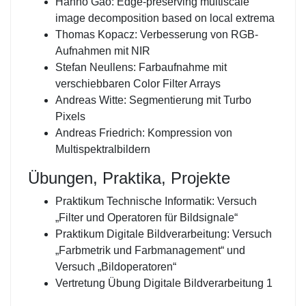
Hanno Gao: Edge-preserving multiscale
image decomposition based on local extrema
Thomas Kopacz: Verbesserung von RGB-
Aufnahmen mit NIR
Stefan Neullens: Farbaufnahme mit
verschiebbaren Color Filter Arrays
Andreas Witte: Segmentierung mit Turbo
Pixels
Andreas Friedrich: Kompression von
Multispektralbildern
Übungen, Praktika, Projekte
Praktikum Technische Informatik: Versuch
„Filter und Operatoren für Bildsignale“
Praktikum Digitale Bildverarbeitung: Versuch
„Farbmetrik und Farbmanagement“ und
Versuch „Bildoperatoren“
Vertretung Übung Digitale Bildverarbeitung 1