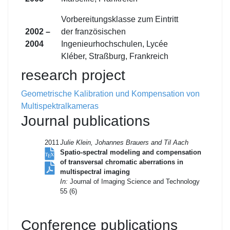
Vorbereitungsklasse zum Eintritt
2002 –
der französischen
2004
Ingenieurhochschulen, Lycée
Kléber, Straßburg, Frankreich
research project
Geometrische Kalibration und Kompensation von
Multispektralkameras
Journal publications
2011
Julie Klein, Johannes Brauers and Til Aach
Spatio-spectral modeling and compensation
of transversal chromatic aberrations in
multispectral imaging
In:
Journal of Imaging Science and Technology
55 (6)
Conference publications