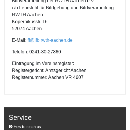
Bildverarbeitung der RWTH Aachen e.V.
c/o Lehrstuhl für Bildgebung und Bildverarbeitung
RWTH Aachen
Kopernikusstr. 16
52074 Aachen
E-Mail:
ff@lfb.rwth-aachen.de
Telefon: 0241-80-27860
Eintragung im Vereinsregister:
Registergericht: Amtsgericht Aachen
Registernummer: Aachen VR 4607
Service
How to reach us