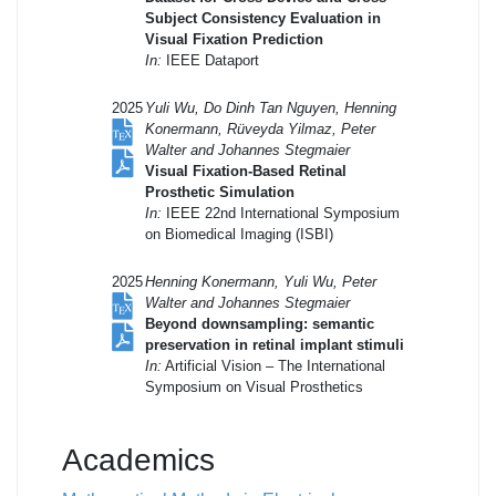
Subject Consistency Evaluation in
Visual Fixation Prediction
In:
IEEE Dataport
2025
Yuli Wu, Do Dinh Tan Nguyen, Henning
Konermann, Rüveyda Yilmaz, Peter
Walter and Johannes Stegmaier
Visual Fixation-Based Retinal
Prosthetic Simulation
In:
IEEE 22nd International Symposium
on Biomedical Imaging (ISBI)
2025
Henning Konermann, Yuli Wu, Peter
Walter and Johannes Stegmaier
Beyond downsampling: semantic
preservation in retinal implant stimuli
In:
Artificial Vision – The International
Symposium on Visual Prosthetics
Academics