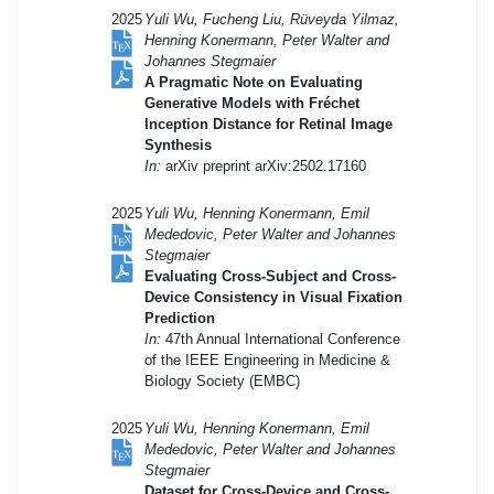
2025
Yuli Wu, Fucheng Liu, Rüveyda Yilmaz,
Henning Konermann, Peter Walter and
Johannes Stegmaier
A Pragmatic Note on Evaluating
Generative Models with Fréchet
Inception Distance for Retinal Image
Synthesis
In:
arXiv preprint arXiv:2502.17160
2025
Yuli Wu, Henning Konermann, Emil
Mededovic, Peter Walter and Johannes
Stegmaier
Evaluating Cross-Subject and Cross-
Device Consistency in Visual Fixation
Prediction
In:
47th Annual International Conference
of the IEEE Engineering in Medicine &
Biology Society (EMBC)
2025
Yuli Wu, Henning Konermann, Emil
Mededovic, Peter Walter and Johannes
Stegmaier
Dataset for Cross-Device and Cross-