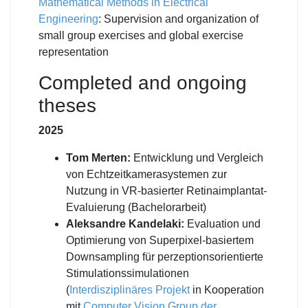
Mathematical Methods in Electrical
Engineering
: Supervision and organization of
small group exercises and global exercise
representation
Completed and ongoing
theses
2025
Tom Merten:
Entwicklung und Vergleich
von Echtzeitkamerasystemen zur
Nutzung in VR-basierter Retinaimplantat-
Evaluierung (Bachelorarbeit)
Aleksandre Kandelaki:
Evaluation und
Optimierung von Superpixel-basiertem
Downsampling für perzeptionsorientierte
Stimulationssimulationen
(
Interdisziplinäres Projekt
in Kooperation
mit
Computer Vision Group der