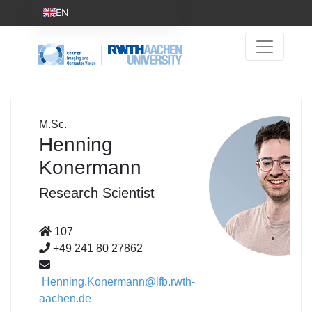
EN
M.Sc.
Henning
Konermann
Research Scientist
107
+49 241 80 27862
Henning.Konermann@lfb.rwth-
aachen.de