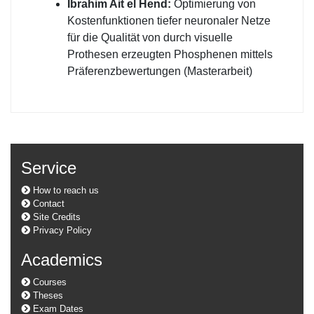
Ibrahim Ait el Hend:
Optimierung von
Kostenfunktionen tiefer neuronaler Netze
für die Qualität von durch visuelle
Prothesen erzeugten Phosphenen mittels
Präferenzbewertungen (Masterarbeit)
Service
How to reach us
Contact
Site Credits
Privacy Policy
Academics
Courses
Theses
Exam Dates