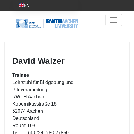
EN
David Walzer
Trainee
Lehrstuhl für Bildgebung und
Bildverarbeitung
RWTH Aachen
Kopernikusstraße 16
52074 Aachen
Deutschland
Raum:
108
Tel:
+49 (241) 80 27850