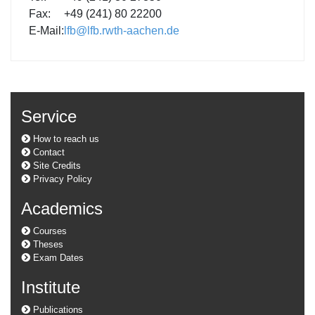
Fax:
+49 (241) 80 22200
E-Mail:
lfb@lfb.rwth-aachen.de
Service
How to reach us
Contact
Site Credits
Privacy Policy
Academics
Courses
Theses
Exam Dates
Institute
Publications