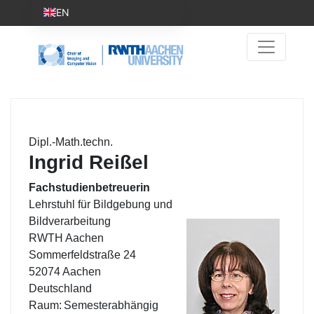
EN
Dipl.-Math.techn.
Ingrid Reißel
Fachstudienbetreuerin
Lehrstuhl für Bildgebung und
Bildverarbeitung
RWTH Aachen
Sommerfeldstraße 24
52074 Aachen
Deutschland
Raum:
Semesterabhängig