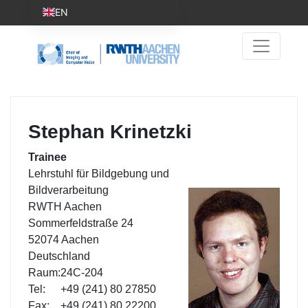
EN
Stephan Krinetzki
Trainee
Lehrstuhl für Bildgebung und
Bildverarbeitung
RWTH Aachen
Sommerfeldstraße 24
52074 Aachen
Deutschland
Raum:
24C-204
Tel:
+49 (241) 80 27850
Fax:
+49 (241) 80 22200