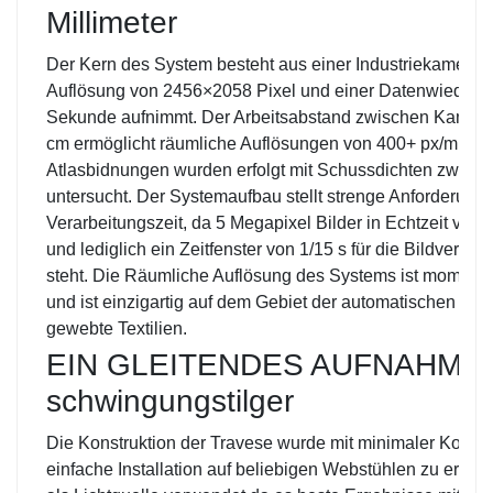
Millimeter
Der Kern des System besteht aus einer Industriekamera di
Auflösung von 2456×2058 Pixel und einer Datenwiederhol
Sekunde aufnimmt. Der Arbeitsabstand zwischen Kamer
cm ermöglicht räumliche Auflösungen von 400+ px/mm. L
Atlasbidnungen wurden erfolgt mit Schussdichten zwisc
untersucht. Der Systemaufbau stellt strenge Anforderung
Verarbeitungszeit, da 5 Megapixel Bilder in Echtzeit ver
und lediglich ein Zeitfenster von 1/15 s für die Bildverar
steht. Die Räumliche Auflösung des Systems ist momenta
und ist einzigartig auf dem Gebiet der automatischen Quali
gewebte Textilien.
EIN GLEITENDES AUFNAHMES
schwingungstilger
Die Konstruktion der Travese wurde mit minimaler Kompl
einfache Installation auf beliebigen Webstühlen zu ermög