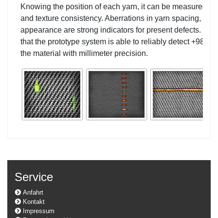
Knowing the position of each yarn, it can be measured wit
and texture consistency. Aberrations in yarn spacing, widt
appearance are strong indicators for present defects. Eva
that the prototype system is able to reliably detect +98% of
the material with millimeter precision.
Service
Anfahrt
Kontakt
Impressum